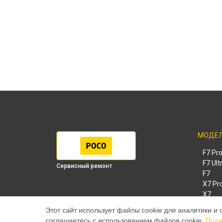
МОДЕ
F7 Pr
F7 Ult
Сервисный ремонт
F7
X7 Pr
X7
X6 Pr
Этот сайт использует файлы cookie для аналитики и 
M8 Pr
соглашаетесь с использованием файлов cookie.
Поли