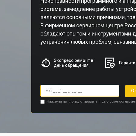
Неисправности программного и аппар
системе, замедление работы устройс
являются основными причинами, тре
В фирменном сервисном центре Poc
обладают опытом и инструментами д
устранения любых проблем, связанн
Экспресс ремонт в
Гаранти
день обращения
От
Нажимая на кнопку отправить я даю свое согласие