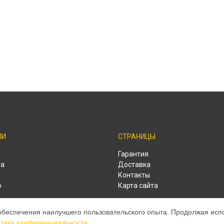
ЛИ
СТРАНИЦЫ
o
Гарантия
ra
Доставка
Контакты
o
Карта сайта
o
обеспечения наилучшего пользовательского опыта. Продолжая испол
o
тика конфиденциальности