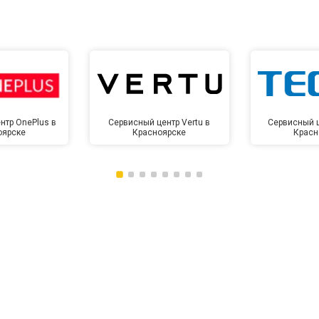
нтр OnePlus в
Сервисный центр Vertu в
Сервисный ц
оярске
Красноярске
Красн