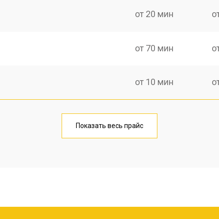
от 20 мин
о
от 70 мин
о
от 10 мин
о
от 40 мин
о
Показать весь прайс
от 20 мин
о
от 40 мин
о
от 30 мин
о