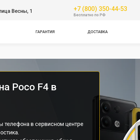
+7 (800) 350-44-53
лица Весны, 1
GT
Бесплатно по РФ
NFC
Pro
ГАРАНТИЯ
ДОСТАВКА
Pro
Pro
а Poco F4 в
ы телефона в сервисном центре
остика.