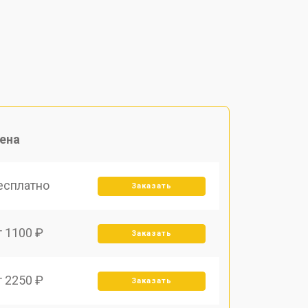
ена
есплатно
Заказать
т 1100 ₽
Заказать
т 2250 ₽
Заказать