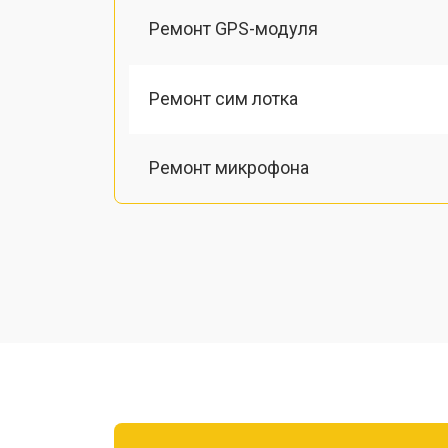
Ремонт GPS-модуля
Ремонт сим лотка
Ремонт микрофона
Замена шлейфа
Замена разъема питания
Ремонт камеры
Замена материнской платы