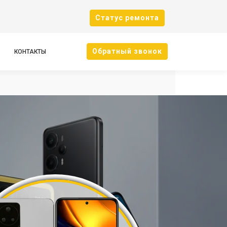
Cтатус ремонта
Oбратный звонок
КОНТАКТЫ