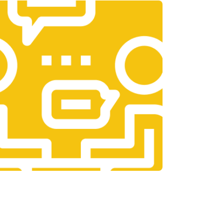
т 3300 ₽
Заказать
т 1400 ₽
Заказать
т 2700 ₽
Заказать
т 950 ₽
Заказать
т 1750 ₽
Заказать
т 3200 ₽
Заказать
т 1400 ₽
Заказать