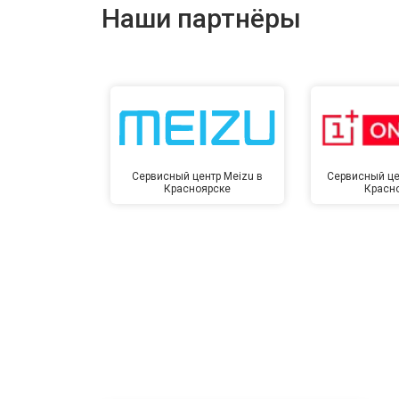
Наши партнёры
Сервисный центр Meizu в
Сервисный це
Красноярске
Красн