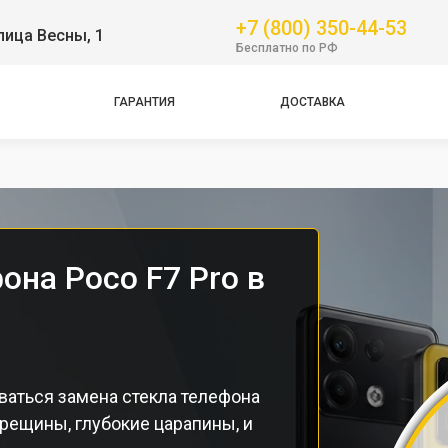
+7 (800) 350-44-53
лица Весны, 1
GT
Бесплатно по РФ
NFC
Pro
ГАРАНТИЯ
ДОСТАВКА
Pro
Pro
она Poco F7 Pro в
ваться замена стекла телефона
рещины, глубокие царапины, и