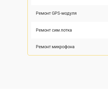
Ремонт GPS-модуля
Ремонт сим лотка
Ремонт микрофона
Замена шлейфа
Замена разъема питания
Ремонт камеры