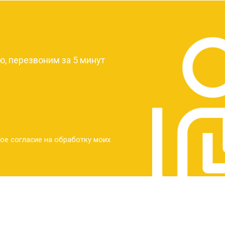
от 30 мин
о
?
от 30 мин
о
, перезвоним за 5 минут
от 30 мин
о
от 30 мин
о
ое согласие на обработку моих
от 20 мин
о
от 60 мин
о
от 10 мин
о