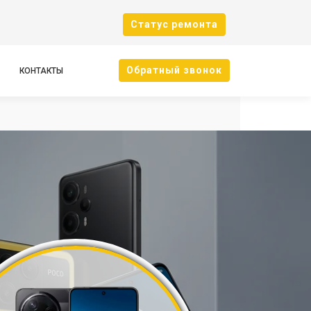
Cтатус ремонта
Oбратный звонок
КОНТАКТЫ