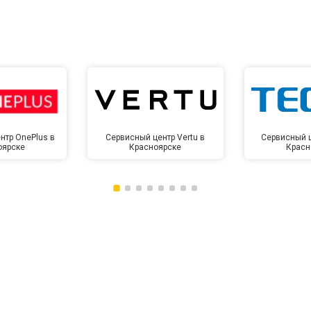
нтр OnePlus в
Сервисный центр Vertu в
Сервисный ц
оярске
Красноярске
Красн