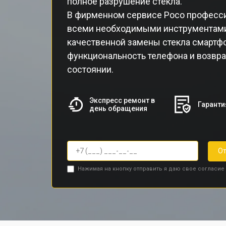
полное разрушение стекла.
В фирменном сервисе Poco професс
всеми необходимыми инструментами
качественной замены стекла смартфо
функциональность телефона и возвр
состоянии.
Экспресс ремонт в
Гаранти
день обращения
От
Нажимая на кнопку отправить я даю свое согласие