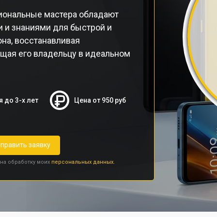
иональные мастера обладают
 и знаниями для быстрой и
на, восстанавливая
ащая его владельцу в идеальном
я до 3-х лет
Цена от 950 руб
править заявку
 на обработку моих
персональных данных.