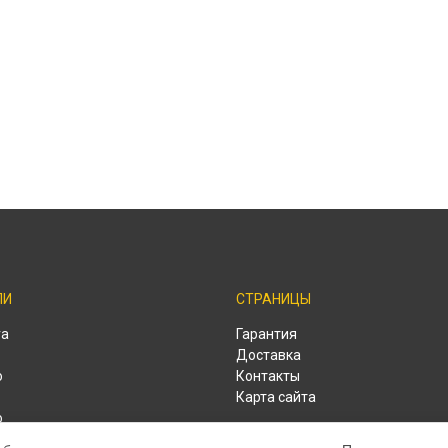
ЛИ
СТРАНИЦЫ
ra
Гарантия
Доставка
o
Контакты
Карта сайта
o
o