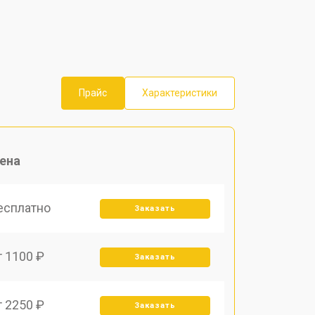
Прайс
Характеристики
ена
есплатно
Заказать
т 1100 ₽
Заказать
т 2250 ₽
Заказать