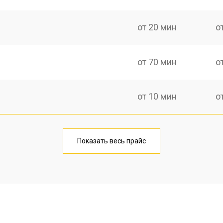
от 20 мин
о
от 70 мин
о
от 10 мин
о
от 40 мин
о
Показать весь прайс
от 20 мин
о
от 40 мин
о