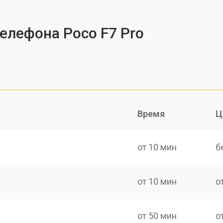
телефона Poco F7 Pro
Время
Ц
от 10 мин
б
от 10 мин
о
от 50 мин
о