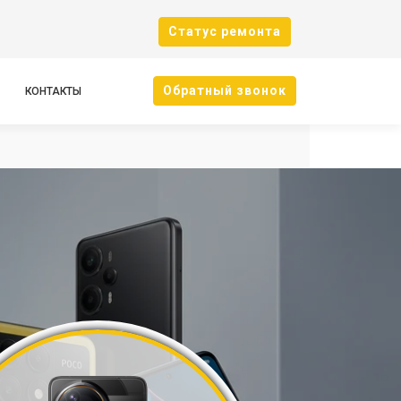
Cтатус ремонта
Oбратный звонок
КОНТАКТЫ