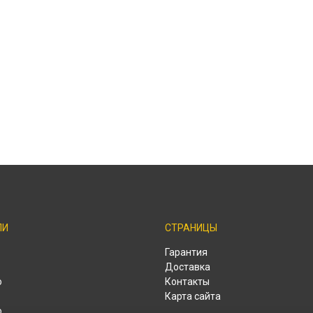
ЛИ
СТРАНИЦЫ
o
Гарантия
Доставка
o
Контакты
Карта сайта
o