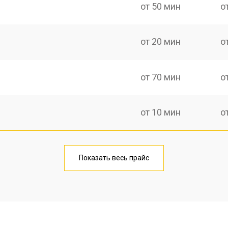
от 50 мин
о
от 20 мин
о
от 70 мин
о
от 10 мин
о
от 40 мин
о
Показать весь прайс
от 20 мин
о
от 40 мин
о