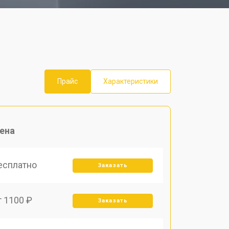
Прайс
Характеристики
ена
есплатно
Заказать
т 1100 ₽
Заказать