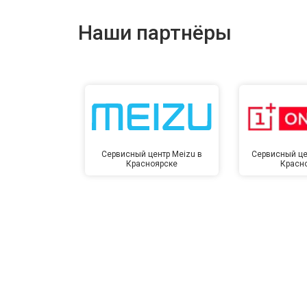
Ремонт динамика
Наши партнёры
Сервисный центр Meizu в
Сервисный це
Красноярске
Красн