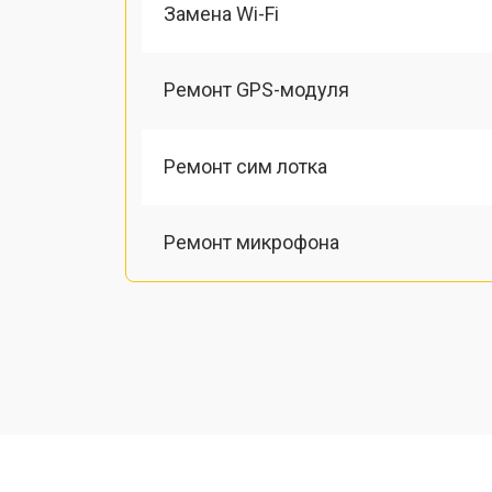
Замена Wi-Fi
Ремонт GPS-модуля
Ремонт сим лотка
Ремонт микрофона
Замена шлейфа
Замена разъема питания
Ремонт камеры