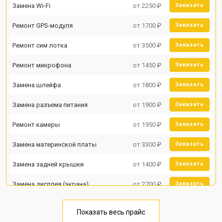
Замена Wi-Fi
от 2250 ₽
Заказать
Ремонт GPS-модуля
от 1700 ₽
Заказать
Ремонт сим лотка
от 3500 ₽
Заказать
Ремонт микрофона
от 1450 ₽
Заказать
Замена шлейфа
от 1800 ₽
Заказать
Замена разъема питания
от 1900 ₽
Заказать
Ремонт камеры
от 1950 ₽
Заказать
Замена материнской платы
от 3300 ₽
Заказать
Замена задней крышки
от 1400 ₽
Заказать
Замена дисплея (экрана)
от 2700 ₽
Заказать
Замена аккумулятора
от 950 ₽
Заказать
Показать весь прайс