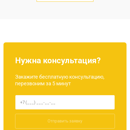
Замена кнопки включения
от 1750 ₽
Заказать
Ремонт цепи питания
от 3200 ₽
Заказать
Ремонт динамика
от 1400 ₽
Заказать
Нужна консультация?
Закажите бесплатную консультацию,
перезвоним за 5 минут
Отправить заявку