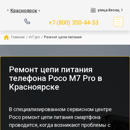
Красноярск
улица Весны, 1
▼
+7 (800) 350-44-53
Главная
/
m7 pro
/
Ремонт цепи питания
Ремонт цепи питания
телефона Poco M7 Pro в
Красноярске
В специализированном сервисном центре
Poco ремонт цепи питания смартфона
проводится, когда возникают проблемы с