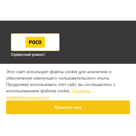
Сервисный ремонт
МОДЕЛИ
Этот сайт использует файлы cookie для аналитики и
обеспечения наилучшего пользовательского опыта.
F7 Pro
Продолжая использовать этот сайт, вы соглашаетесь с
F7 Ultra
использованием файлов cookie.
Политика
F7
конфиденциальности
X7 Pro
X7
Принять все
X6 Pro
M8 Pro
M8
X6