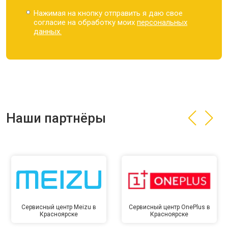
Нажимая на кнопку отправить я даю свое
согласие на обработку моих
персональных
данных.
Наши партнёры
Сервисный центр Meizu в
Сервисный центр OnePlus в
Красноярске
Красноярске