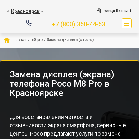
Красноярск
улица Весны, 1
▼
+7 (800) 350-44-53
Главная
/
m8 pro
/
Замена дисплея (экрана)
Замена дисплея (экрана)
телефона Poco M8 Pro в
Красноярске
Для восстановления чёткости и
отзывчивости экрана смартфона, сервисные
центры Poco предлагают услуги по замене