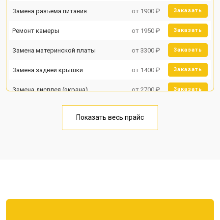
Замена разъема питания
от 1900 ₽
Заказать
Ремонт камеры
от 1950 ₽
Заказать
Замена материнской платы
от 3300 ₽
Заказать
Замена задней крышки
от 1400 ₽
Заказать
Замена дисплея (экрана)
от 2700 ₽
Заказать
Замена аккумулятора
от 950 ₽
Заказать
Показать весь прайс
Замена кнопки включения
от 1750 ₽
Заказать
Ремонт цепи питания
от 3200 ₽
Заказать
Ремонт динамика
от 1400 ₽
Заказать