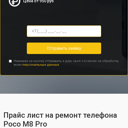
Цена от 950 руб
Отправить заявку
Нажимая на кнопку отправить я даю свое согласие на обработку
моих
персональных данных.
Прайс лист на ремонт телефона
Poco M8 Pro