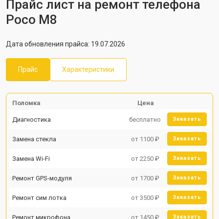
Прайс лист на ремонт телефона
Poco M8
Дата обновления прайса: 19.07.2026
Прайс
Характеристики
Поломка
Цена
Диагностика
бесплатно
Заказать
Замена стекла
от 1100 ₽
Заказать
Замена Wi-Fi
от 2250 ₽
Заказать
Ремонт GPS-модуля
от 1700 ₽
Заказать
Ремонт сим лотка
от 3500 ₽
Заказать
Ремонт микрофона
от 1450 ₽
Заказать