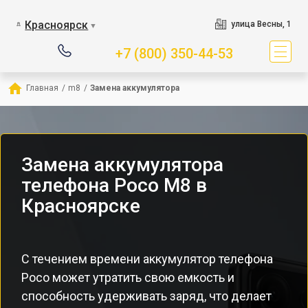
Красноярск
улица Весны, 1
▼
+7 (800) 350-44-53
Главная
/
m8
/
Замена аккумулятора
Замена аккумулятора
телефона Poco M8 в
Красноярске
С течением времени аккумулятор телефона
Poco может утратить свою емкость и
способность удерживать заряд, что делает