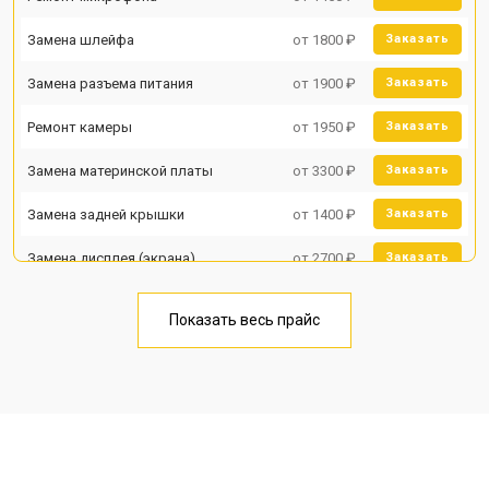
Замена шлейфа
от 1800 ₽
Заказать
Замена разъема питания
от 1900 ₽
Заказать
Ремонт камеры
от 1950 ₽
Заказать
Замена материнской платы
от 3300 ₽
Заказать
Замена задней крышки
от 1400 ₽
Заказать
Замена дисплея (экрана)
от 2700 ₽
Заказать
Замена аккумулятора
от 950 ₽
Заказать
Показать весь прайс
Замена кнопки включения
от 1750 ₽
Заказать
Ремонт цепи питания
от 3200 ₽
Заказать
Ремонт динамика
от 1400 ₽
Заказать