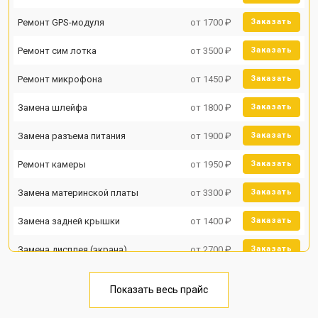
Ремонт GPS-модуля
от 1700 ₽
Заказать
Ремонт сим лотка
от 3500 ₽
Заказать
Ремонт микрофона
от 1450 ₽
Заказать
Замена шлейфа
от 1800 ₽
Заказать
Замена разъема питания
от 1900 ₽
Заказать
Ремонт камеры
от 1950 ₽
Заказать
Замена материнской платы
от 3300 ₽
Заказать
Замена задней крышки
от 1400 ₽
Заказать
Замена дисплея (экрана)
от 2700 ₽
Заказать
Замена аккумулятора
от 950 ₽
Заказать
Показать весь прайс
Замена кнопки включения
от 1750 ₽
Заказать