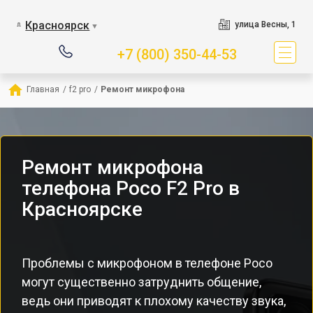
Красноярск
улица Весны, 1
▼
+7 (800) 350-44-53
Главная
/
f2 pro
/
Ремонт микрофона
Ремонт микрофона
телефона Poco F2 Pro в
Красноярске
Проблемы с микрофоном в телефоне Poco
могут существенно затруднить общение,
ведь они приводят к плохому качеству звука,