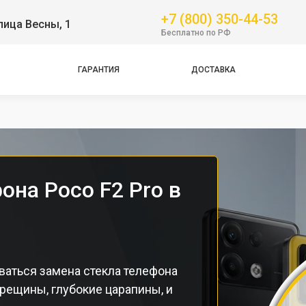
Pro
+7 (800) 350-44-53
лица Весны, 1
Бесплатно по РФ
GT
NFC
ГАРАНТИЯ
ДОСТАВКА
Pro
Pro
она Poco F2 Pro в
ваться замена стекла телефона
рещины, глубокие царапины, и