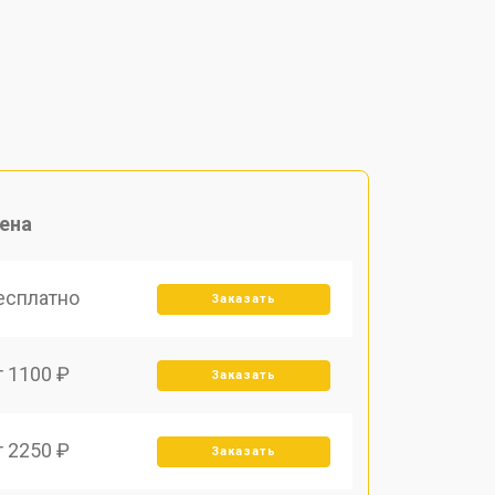
ена
есплатно
Заказать
т 1100 ₽
Заказать
т 2250 ₽
Заказать