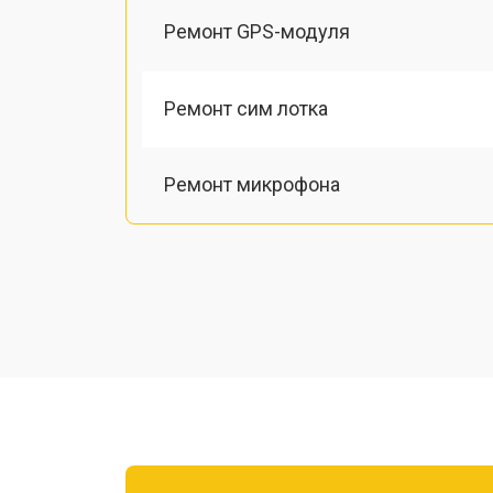
Ремонт GPS-модуля
Ремонт сим лотка
Ремонт микрофона
Замена шлейфа
Замена разъема питания
Ремонт камеры
Замена материнской платы