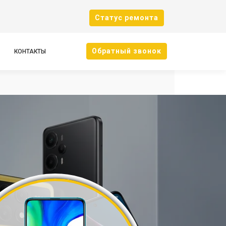
Cтатус ремонта
Oбратный звонок
КОНТАКТЫ