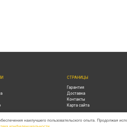
ЛИ
СТРАНИЦЫ
o
Гарантия
ra
Доставка
Контакты
o
Карта сайта
o
обеспечения наилучшего пользовательского опыта. Продолжая испол
o
тика конфиденциальности