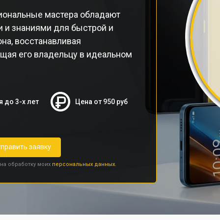
иональные мастера обладают
 и знаниями для быстрой и
на, восстанавливая
ащая его владельцу в идеальном
я до 3-х лет
Цена от 950 руб
править заявку
 на обработку моих
персональных данных.