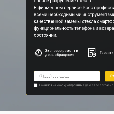
полное разрушение стекла.
В фирменном сервисе Poco професс
всеми необходимыми инструментами
качественной замены стекла смартфо
функциональность телефона и возвр
состоянии.
Экспресс ремонт в
Гаранти
день обращения
От
Нажимая на кнопку отправить я даю свое согласие