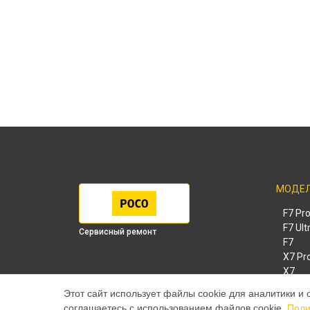
МОДЕ
F7 Pr
F7 Ult
Сервисный ремонт
F7
X7 Pr
X7
X6 Pr
Этот сайт использует файлы cookie для аналитики и 
M8 Pr
соглашаетесь с использованием файлов cookie.
Поли