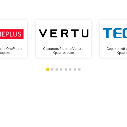
нтр OnePlus в
Сервисный центр Vertu в
Сервисный ц
оярске
Красноярске
Красн