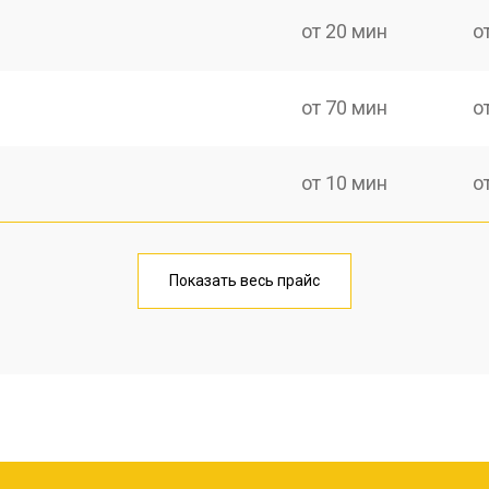
от 20 мин
о
от 70 мин
о
от 10 мин
о
от 40 мин
о
Показать весь прайс
от 20 мин
о
от 40 мин
о
от 30 мин
о