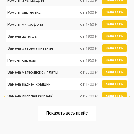
Ремонт GPS-модуля
от 1700 ₽
Заказать
Ремонт сим лотка
от 3500 ₽
Заказать
Ремонт микрофона
от 1450 ₽
Заказать
Замена шлейфа
от 1800 ₽
Заказать
Замена разъема питания
от 1900 ₽
Заказать
Ремонт камеры
от 1950 ₽
Заказать
Замена материнской платы
от 3300 ₽
Заказать
Замена задней крышки
от 1400 ₽
Заказать
Замена дисплея (экрана)
от 2700 ₽
Заказать
Замена аккумулятора
от 950 ₽
Заказать
Показать весь прайс
Замена кнопки включения
от 1750 ₽
Заказать
Ремонт цепи питания
от 3200 ₽
Заказать