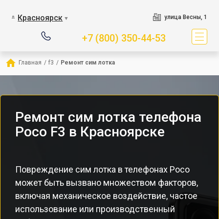
Красноярск
улица Весны, 1
▼
+7 (800) 350-44-53
Главная
/
f3
/
Ремонт сим лотка
Ремонт сим лотка телефона
Poco F3 в Красноярске
Повреждение сим лотка в телефонах Poco
может быть вызвано множеством факторов,
включая механическое воздействие, частое
использование или производственный