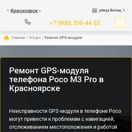
Красноярск
улица Весны, 1
▼
+7 (800) 350-44-53
Главная
/
m3 pro
/
Ремонт GPS-модуля
Ремонт GPS-модуля
телефона Poco M3 Pro в
Красноярске
Неисправности GPS-модуля в телефоне Poco
могут привести к проблемам с навигацией,
отслеживанием местоположения и работой