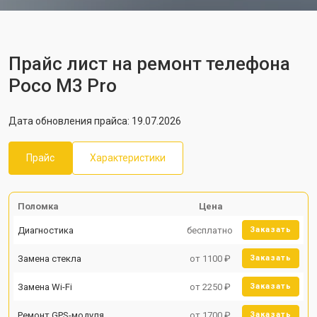
Прайс лист на ремонт телефона
Poco M3 Pro
Дата обновления прайса: 19.07.2026
Прайс
Характеристики
Поломка
Цена
Диагностика
бесплатно
Заказать
Замена стекла
от 1100 ₽
Заказать
Замена Wi-Fi
от 2250 ₽
Заказать
Ремонт GPS-модуля
от 1700 ₽
Заказать