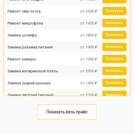
Ремонт сим лотка
от 3500 ₽
Заказать
Ремонт микрофона
от 1450 ₽
Заказать
Замена шлейфа
от 1800 ₽
Заказать
Замена разъема питания
от 1900 ₽
Заказать
Ремонт камеры
от 1950 ₽
Заказать
Замена материнской платы
от 3300 ₽
Заказать
Замена задней крышки
от 1400 ₽
Заказать
Замена дисплея (экрана)
от 2700 ₽
Заказать
Замена аккумулятора
от 950 ₽
Заказать
Показать весь прайс
Замена кнопки включения
от 1750 ₽
Заказать
Ремонт цепи питания
от 3200 ₽
Заказать