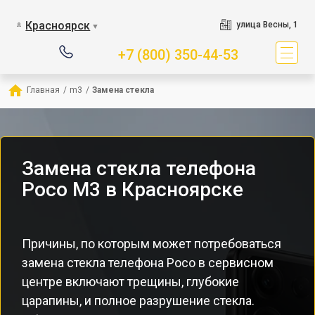
Красноярск
улица Весны, 1
▼
+7 (800) 350-44-53
Главная
/
m3
/
Замена стекла
Замена стекла телефона
Poco M3 в Красноярске
Причины, по которым может потребоваться
замена стекла телефона Poco в сервисном
центре включают трещины, глубокие
царапины, и полное разрушение стекла.