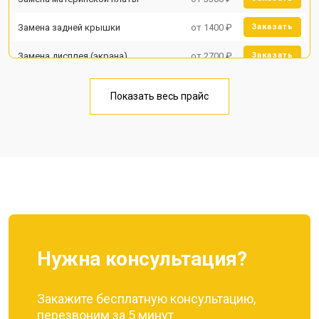
Замена задней крышки
от 1400 ₽
Заказать
Замена дисплея (экрана)
от 2700 ₽
Заказать
Замена аккумулятора
от 950 ₽
Заказать
Показать весь прайс
Замена кнопки включения
от 1750 ₽
Заказать
Ремонт цепи питания
от 3200 ₽
Заказать
Ремонт динамика
от 1400 ₽
Заказать
Нужна консультация?
Закажите бесплатную консультацию,
перезвоним за 5 минут