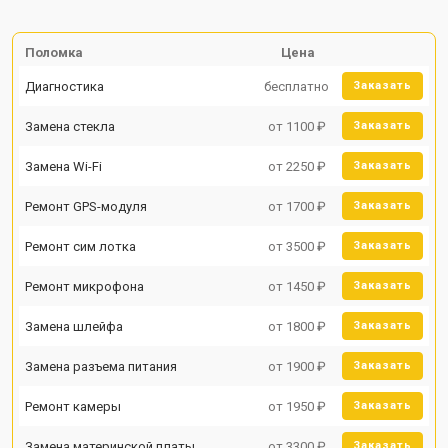
Поломка
Цена
Диагностика
бесплатно
Заказать
Замена стекла
от 1100 ₽
Заказать
Замена Wi-Fi
от 2250 ₽
Заказать
Ремонт GPS-модуля
от 1700 ₽
Заказать
Ремонт сим лотка
от 3500 ₽
Заказать
Ремонт микрофона
от 1450 ₽
Заказать
Замена шлейфа
от 1800 ₽
Заказать
Замена разъема питания
от 1900 ₽
Заказать
Ремонт камеры
от 1950 ₽
Заказать
Замена материнской платы
от 3300 ₽
Заказать