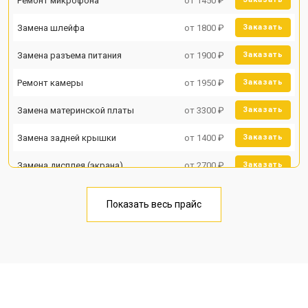
Ремонт микрофона
от 1450 ₽
Замена шлейфа
от 1800 ₽
Заказать
Замена разъема питания
от 1900 ₽
Заказать
Ремонт камеры
от 1950 ₽
Заказать
Замена материнской платы
от 3300 ₽
Заказать
Замена задней крышки
от 1400 ₽
Заказать
Замена дисплея (экрана)
от 2700 ₽
Заказать
Замена аккумулятора
от 950 ₽
Заказать
Показать весь прайс
Замена кнопки включения
от 1750 ₽
Заказать
Ремонт цепи питания
от 3200 ₽
Заказать
Ремонт динамика
от 1400 ₽
Заказать