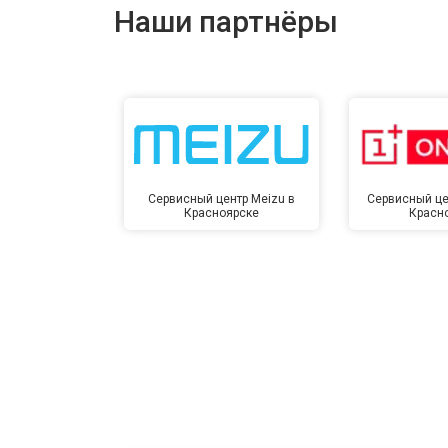
Наши партнёры
Сервисный центр Meizu в
Сервисный це
Красноярске
Красн