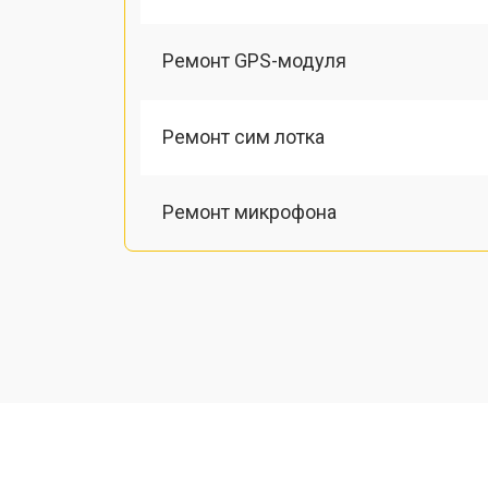
Ремонт GPS-модуля
Ремонт сим лотка
Ремонт микрофона
Замена шлейфа
Замена разъема питания
Ремонт камеры