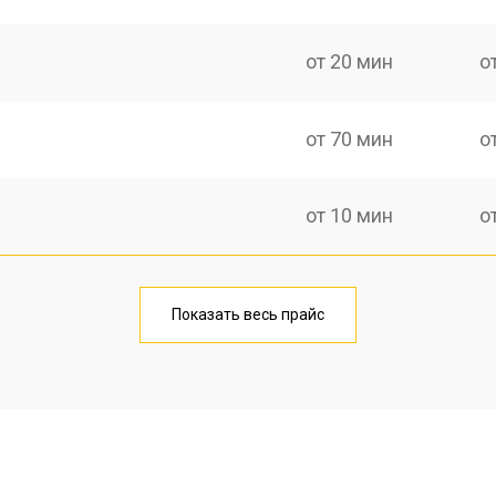
от 20 мин
о
от 70 мин
о
от 10 мин
о
от 40 мин
о
Показать весь прайс
от 20 мин
о
от 40 мин
о