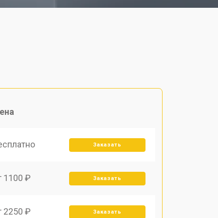
ена
есплатно
Заказать
т 1100 ₽
Заказать
т 2250 ₽
Заказать