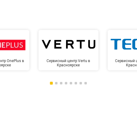
нтр OnePlus в
Сервисный центр Vertu в
Сервисный ц
оярске
Красноярске
Красн