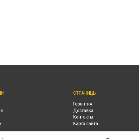
ЛИ
СТРАНИЦЫ
o
Гарантия
ra
Доставка
Контакты
o
Карта сайта
o