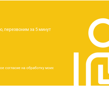
от 30 мин
о
?
от 30 мин
о
, перезвоним за 5 минут
от 30 мин
о
от 30 мин
о
ое согласие на обработку моих
от 20 мин
о
от 60 мин
о
от 10 мин
о