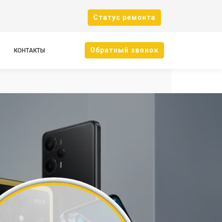
Cтатус ремонта
Oбратный звонок
КОНТАКТЫ