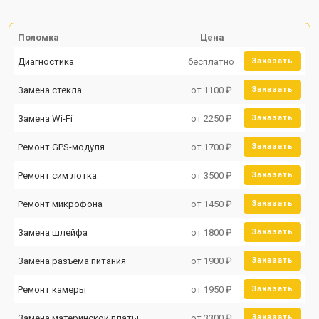
Поломка
Цена
Диагностика
бесплатно
Заказать
Замена стекла
от 1100 ₽
Заказать
Замена Wi-Fi
от 2250 ₽
Заказать
Ремонт GPS-модуля
от 1700 ₽
Заказать
Ремонт сим лотка
от 3500 ₽
Заказать
Ремонт микрофона
от 1450 ₽
Заказать
Замена шлейфа
от 1800 ₽
Заказать
Замена разъема питания
от 1900 ₽
Заказать
Ремонт камеры
от 1950 ₽
Заказать
Замена материнской платы
от 3300 ₽
Заказать