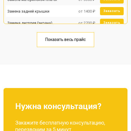
Замена задней крышки
от 1400 ₽
Заказать
Замена дисплея (экрана)
от 2700 ₽
Заказать
Замена аккумулятора
от 950 ₽
Заказать
Показать весь прайс
Замена кнопки включения
от 1750 ₽
Заказать
Ремонт цепи питания
от 3200 ₽
Заказать
Ремонт динамика
от 1400 ₽
Заказать
Нужна консультация?
Закажите бесплатную консультацию,
перезвоним за 5 минут