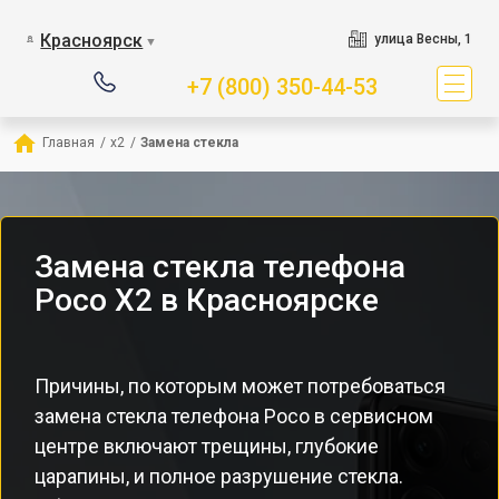
Красноярск
улица Весны, 1
▼
+7 (800) 350-44-53
Главная
/
x2
/
Замена стекла
Замена стекла телефона
Poco X2 в Красноярске
Причины, по которым может потребоваться
замена стекла телефона Poco в сервисном
центре включают трещины, глубокие
царапины, и полное разрушение стекла.