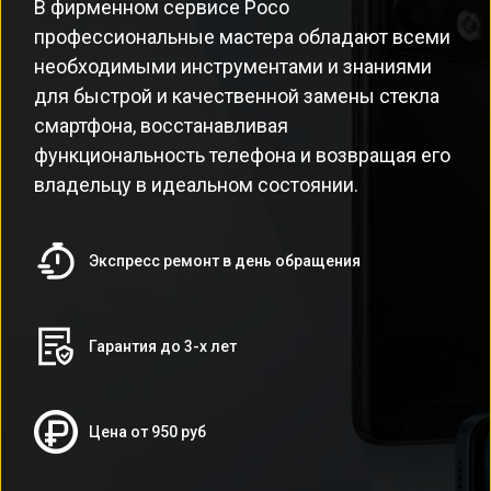
В фирменном сервисе Poco
профессиональные мастера обладают всеми
необходимыми инструментами и знаниями
для быстрой и качественной замены стекла
смартфона, восстанавливая
функциональность телефона и возвращая его
владельцу в идеальном состоянии.
Экспресс ремонт в день обращения
Гарантия до 3-х лет
Цена от 950 руб