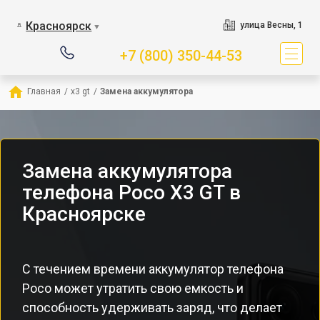
Красноярск
улица Весны, 1
▼
+7 (800) 350-44-53
Главная
/
x3 gt
/
Замена аккумулятора
Замена аккумулятора
телефона Poco X3 GT в
Красноярске
С течением времени аккумулятор телефона
Poco может утратить свою емкость и
способность удерживать заряд, что делает