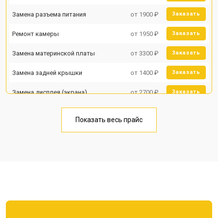
Замена разъема питания
от 1900 ₽
Заказать
Ремонт камеры
от 1950 ₽
Заказать
Замена материнской платы
от 3300 ₽
Заказать
Замена задней крышки
от 1400 ₽
Заказать
Замена дисплея (экрана)
от 2700 ₽
Заказать
Замена аккумулятора
от 950 ₽
Заказать
Показать весь прайс
Замена кнопки включения
от 1750 ₽
Заказать
Ремонт цепи питания
от 3200 ₽
Заказать
Ремонт динамика
от 1400 ₽
Заказать