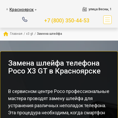
Красноярск
улица Весны, 1
▼
+7 (800) 350-44-53
Главная
/
x3 gt
/
Замена шлейфа
Замена шлейфа телефона
Poco X3 GT в Красноярске
В сервисном центре Poco профессиональные
мастера проводят замену шлейфа для
устранения различных неполадок телефона.
Эта процедура необходима, когда смартфон