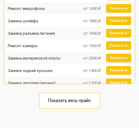
Ремонт микрофона
от 1450 ₽
Заказать
Замена шлейфа
от 1800 ₽
Заказать
Замена разъема питания
от 1900 ₽
Заказать
Ремонт камеры
от 1950 ₽
Заказать
Замена материнской платы
от 3300 ₽
Заказать
Замена задней крышки
от 1400 ₽
Заказать
Замена дисплея (экрана)
от 2700 ₽
Заказать
Замена аккумулятора
от 950 ₽
Заказать
Показать весь прайс
Замена кнопки включения
от 1750 ₽
Заказать
Ремонт цепи питания
от 3200 ₽
Заказать
Ремонт динамика
от 1400 ₽
Заказать