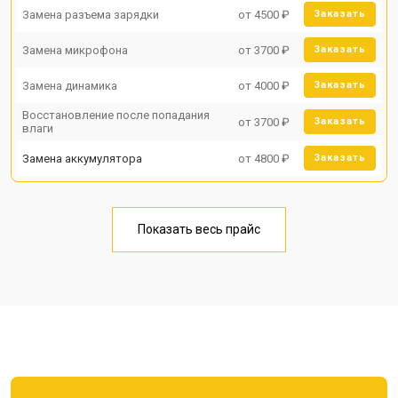
Замена разъема зарядки
от 4500 ₽
Заказать
Замена микрофона
от 3700 ₽
Заказать
Замена динамика
от 4000 ₽
Заказать
Восстановление после попадания
от 3700 ₽
Заказать
влаги
Замена аккумулятора
от 4800 ₽
Заказать
Показать весь прайс