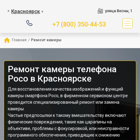
Красноярск
улица Весны, 1
▼
+7 (800) 350-44-53
Главная
/
Ремонт камеры
Ремонт камеры телефона
Poco в Красноярске
Для восстановления качества изображений и функций
камеры смартфона Poco, в фирменном сервисном центре
проводится специализированный ремонт или замена
камеры.
Частые предпосылки к такому вмешательству включают
физические повреждения, такие как царапины на
объективе, проблемы с фокусировкой, или неисправности
программного обеспечения, приводящие к снижению