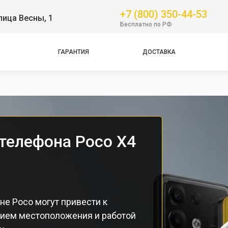
+7 (800) 350-44-53
лица Весны, 1
GT
Бесплатно по РФ
NFC
Pro
ГАРАНТИЯ
ДОСТАВКА
Pro
Pro
телефона Poco X4
е Poco могут привести к
нием местоположения и работой