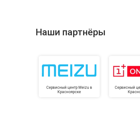
Ремонт цепи питания
Ремонт динамика
Наши партнёры
Сервисный центр Meizu в
Сервисный це
Красноярске
Красн