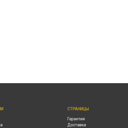
ЛИ
СТРАНИЦЫ
o
Гарантия
ra
Доставка