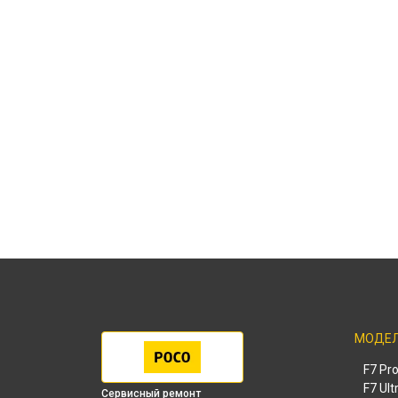
МОДЕ
F7 Pr
F7 Ult
Сервисный ремонт