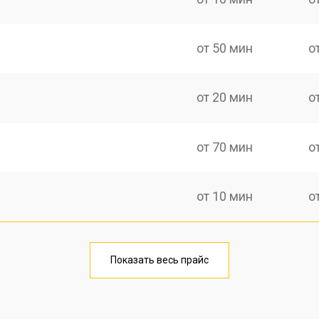
от 50 мин
о
от 20 мин
о
от 70 мин
о
от 10 мин
о
от 40 мин
о
Показать весь прайс
от 20 мин
о