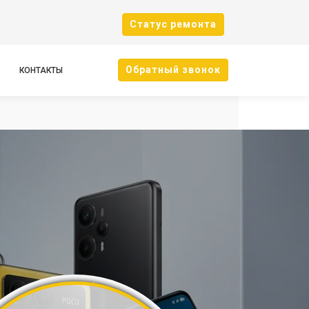
Cтатус ремонта
Oбратный звонок
КОНТАКТЫ