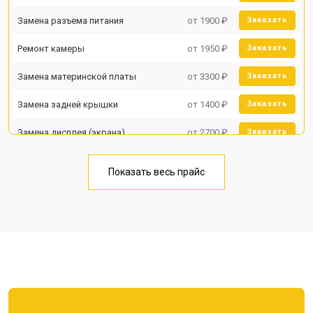
Замена разъема питания
от 1900 ₽
Заказать
Ремонт камеры
от 1950 ₽
Заказать
Замена материнской платы
от 3300 ₽
Заказать
Замена задней крышки
от 1400 ₽
Заказать
Замена дисплея (экрана)
от 2700 ₽
Заказать
Замена аккумулятора
от 950 ₽
Заказать
Показать весь прайс
Замена кнопки включения
от 1750 ₽
Заказать
Ремонт цепи питания
от 3200 ₽
Заказать
Ремонт динамика
от 1400 ₽
Заказать