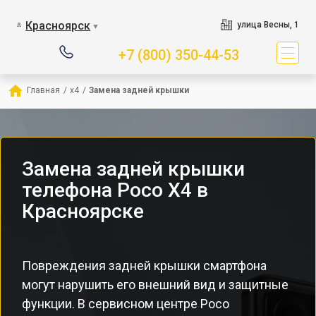
Красноярск
улица Весны, 1
▼
+7 (800) 350-44-53
Главная
/
x4
/
Замена задней крышки
Замена задней крышки
телефона Poco X4 в
Красноярске
Повреждения задней крышки смартфона
могут нарушить его внешний вид и защитные
функции. В сервисном центре Poco