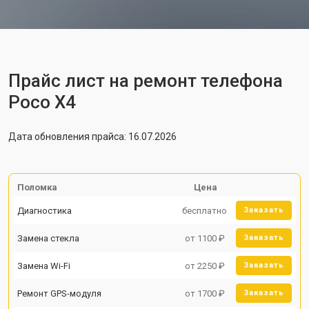
Прайс лист на ремонт телефона
Poco X4
Дата обновления прайса: 16.07.2026
Поломка
Цена
Диагностика
бесплатно
Заказать
Замена стекла
от 1100 ₽
Заказать
Замена Wi-Fi
от 2250 ₽
Заказать
Ремонт GPS-модуля
от 1700 ₽
Заказать