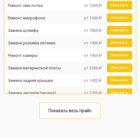
Ремонт сим лотка
от 3500 ₽
Заказать
Ремонт микрофона
от 1450 ₽
Заказать
Замена шлейфа
от 1800 ₽
Заказать
Замена разъема питания
от 1900 ₽
Заказать
Ремонт камеры
от 1950 ₽
Заказать
Замена материнской платы
от 3300 ₽
Заказать
Замена задней крышки
от 1400 ₽
Заказать
Замена дисплея (экрана)
от 2700 ₽
Заказать
Замена аккумулятора
от 950 ₽
Заказать
Показать весь прайс
Замена кнопки включения
от 1750 ₽
Заказать
Ремонт цепи питания
от 3200 ₽
Заказать