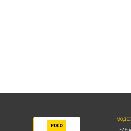
МОДЕ
F7 Pr