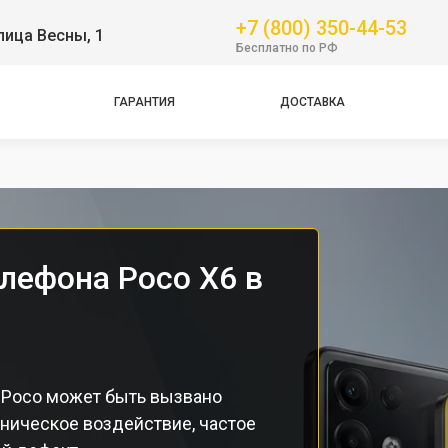
+7 (800) 350-44-53
лица Весны, 1
GT
Бесплатно по РФ
NFC
Pro
ГАРАНТИЯ
ДОСТАВКА
Pro
Pro
лефона Poco X6 в
 Poco может быть вызвано
ническое воздействие, частое