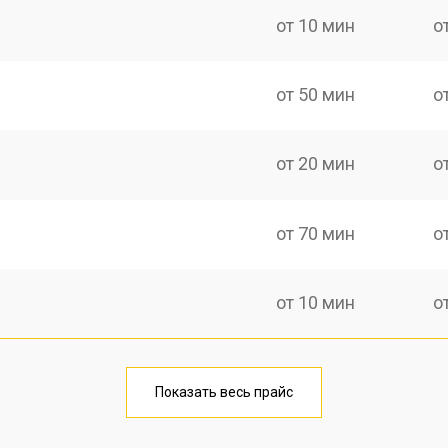
от 10 мин
о
от 50 мин
о
от 20 мин
о
от 70 мин
о
от 10 мин
о
от 40 мин
о
Показать весь прайс
от 20 мин
о