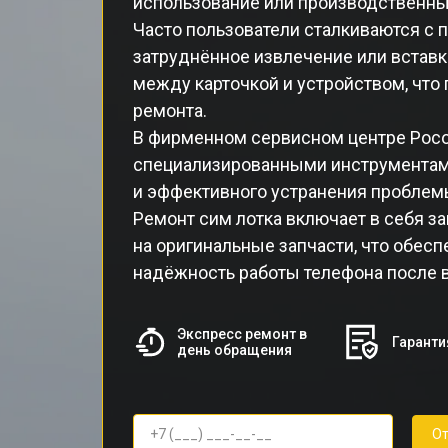
использование или производственны
Часто пользователи сталкиваются с 
затруднённое извлечение или вставка
между карточкой и устройством, что
ремонта.
В фирменном сервисном центре Poco
специализированными инструментам
и эффективного устранения проблем
Ремонт сим лотка включает в себя 
на оригинальные запчасти, что обесп
надёжность работы телефона после 
Экспресс ремонт в
Гаранти
день обращения
От