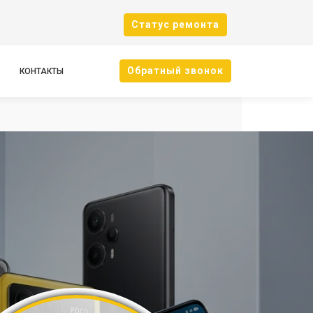
Cтатус ремонта
Oбратный звонок
КОНТАКТЫ