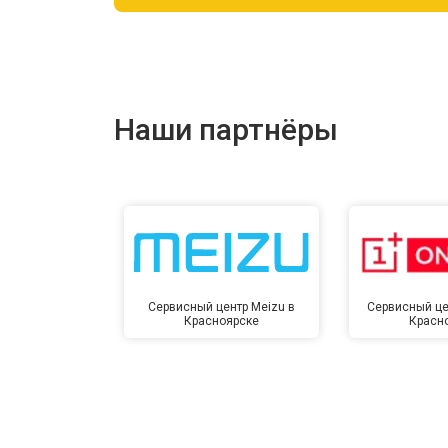
Ремонт цепи питания
Ремонт динамика
Наши партнёры
Сервисный центр Meizu в
Сервисный це
Красноярске
Красн