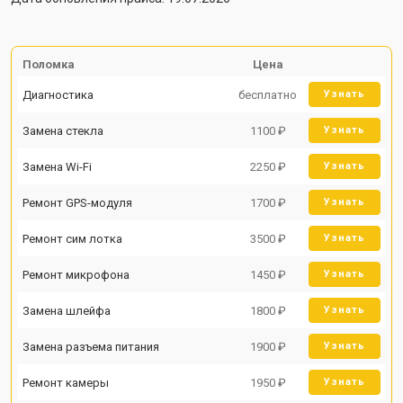
Поломка
Цена
Диагностика
бесплатно
Узнать
Замена стекла
1100 ₽
Узнать
Замена Wi-Fi
2250 ₽
Узнать
Ремонт GPS-модуля
1700 ₽
Узнать
Ремонт сим лотка
3500 ₽
Узнать
Ремонт микрофона
1450 ₽
Узнать
Замена шлейфа
1800 ₽
Узнать
Замена разъема питания
1900 ₽
Узнать
Ремонт камеры
1950 ₽
Узнать