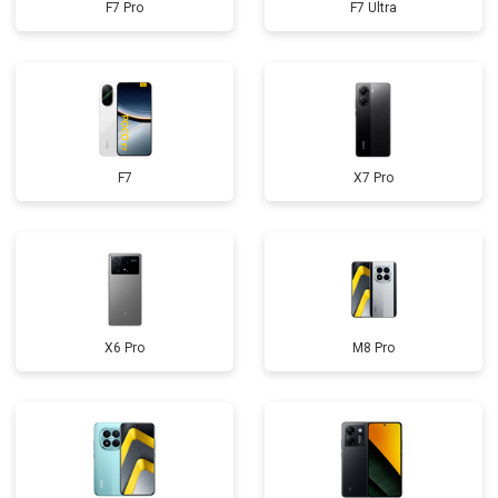
F7 Pro
F7 Ultra
F7
X7 Pro
X6 Pro
M8 Pro