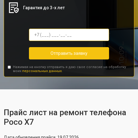
Гарантия до 3-х лет
Отправить заявку
Нажимая на кнопку отправить я даю свое согласие на обработку
моих
персональных данных.
Прайс лист на ремонт телефона
Poco X7
Дата обновления прайса: 19.07.2026