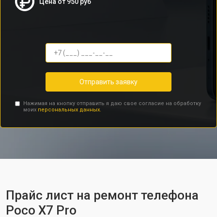
Цена от 950 руб
Отправить заявку
Нажимая на кнопку отправить я даю свое согласие на обработку
моих
персональных данных.
Прайс лист на ремонт телефона
Poco X7 Pro