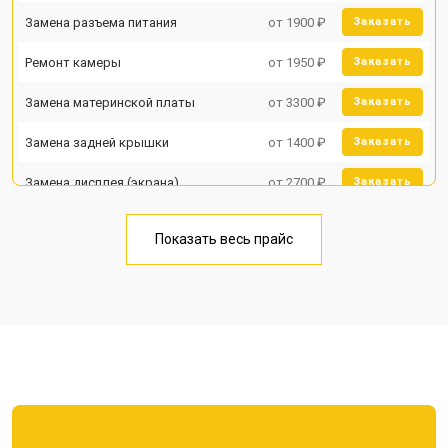
Замена разъема питания
от 1900 ₽
Заказать
Ремонт камеры
от 1950 ₽
Заказать
Замена материнской платы
от 3300 ₽
Заказать
Замена задней крышки
от 1400 ₽
Заказать
Замена дисплея (экрана)
от 2700 ₽
Заказать
Замена аккумулятора
от 950 ₽
Заказать
Показать весь прайс
Замена кнопки включения
от 1750 ₽
Заказать
Ремонт цепи питания
от 3200 ₽
Заказать
Ремонт динамика
от 1400 ₽
Заказать