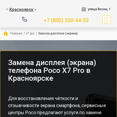
Красноярск
улица Весны, 1
▼
+7 (800) 350-44-53
Главная
/
x7 pro
/
Замена дисплея (экрана)
Замена дисплея (экрана)
телефона Poco X7 Pro в
Красноярске
Для восстановления чёткости и
отзывчивости экрана смартфона, сервисные
центры Poco предлагают услуги по замене